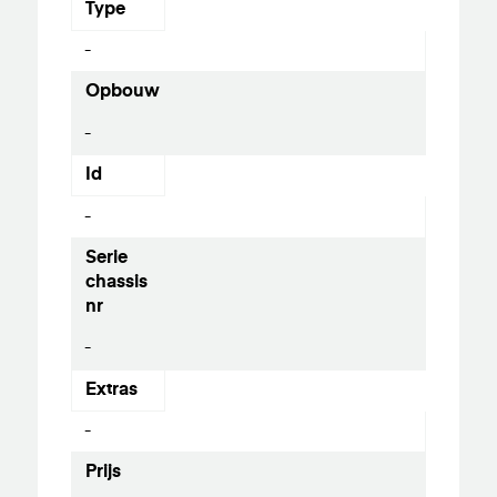
Type
-
Opbouw
-
Id
-
Serie
chassis
nr
-
Extras
-
Prijs