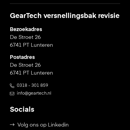
GearTech versnellingsbak revisie
Bezoekadres
De Stroet 26
6741 PT Lunteren
Postadres
De Stroet 26
6741 PT Lunteren
0318 - 301 859
info@geartech.nl
Socials
Volg ons op Linkedin