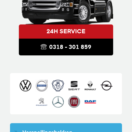
24H SERVICE
0318 - 301 859